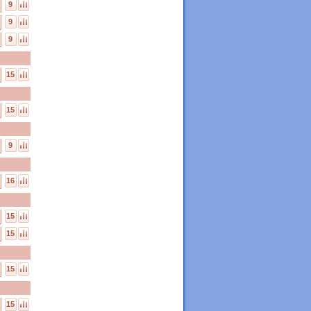
9
9
9
15
15
9
16
15
15
15
15