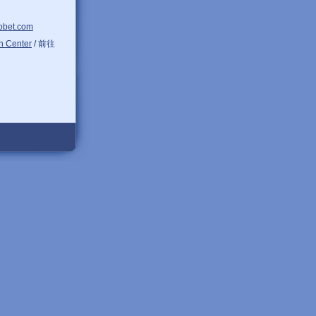
bobet.com
n Center
/ 前往