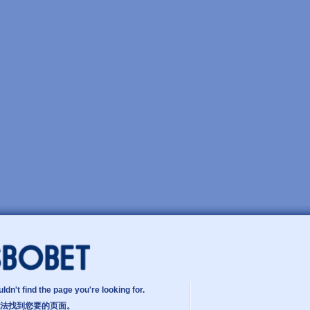
ldn't find the page you're looking for.
法找到您要的页面。