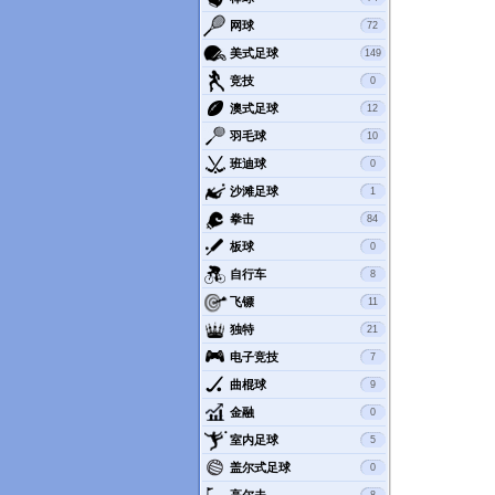
网球
72
美式足球
149
竞技
0
澳式足球
12
羽毛球
10
班迪球
0
沙滩足球
1
拳击
84
板球
0
自行车
8
飞镖
11
独特
21
电子竞技
7
曲棍球
9
金融
0
室内足球
5
盖尔式足球
0