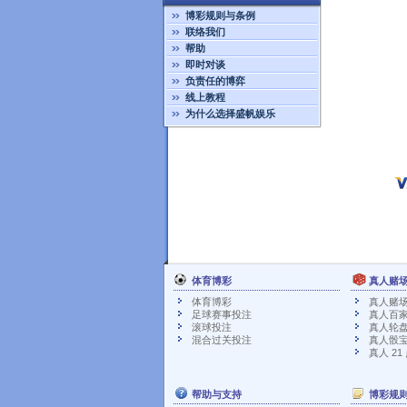
博彩规则与条例
联络我们
帮助
即时对谈
负责任的博弈
线上教程
为什么选择盛帆娱乐
体育博彩
真人赌
体育博彩
真人赌
足球赛事投注
真人百家乐
滚球投注
真人轮
混合过关投注
真人骰
真人 21
帮助与支持
博彩规