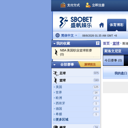
支付方式
立即注册
体育博彩
简体中文
08/8/2026 01:35 AM GMT
+
8
我的收藏
首页
›
篮球
›
斯
NBA 美国职业篮球联赛
斯洛文尼亚
(0)
今日赛事 (0)
全部赛事
滚球投注
足球
我的盘口 (
875
篮球
193
美国
125
世界
14
欧洲
2
西班牙
1
德国
1
希腊
1
更多区域
棒球
74