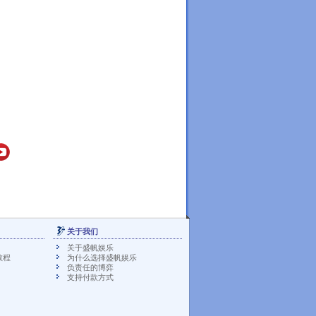
关于我们
关于盛帆娱乐
教程
为什么选择盛帆娱乐
负责任的博弈
支持付款方式