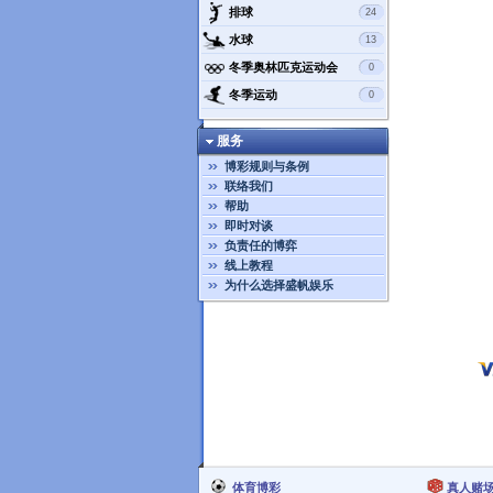
排球
24
水球
13
冬季奥林匹克运动会
0
冬季运动
0
服务
博彩规则与条例
联络我们
帮助
即时对谈
负责任的博弈
线上教程
为什么选择盛帆娱乐
体育博彩
真人赌