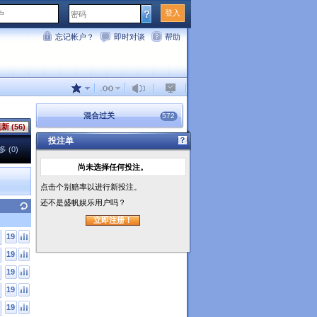
登入
忘记帐户？
即时对谈
帮助
混合过关
572
新 (56)
投注单
 (0)
尚未选择任何投注。
点击个别赔率以进行新投注。
还不是盛帆娱乐用户吗？
立即注册！
19
19
19
19
19